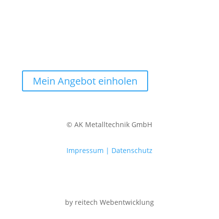
Ihr Projekt in besten Händen
kostenlos & unverbindlich
Mein Angebot einholen
© AK Metalltechnik GmbH
Impressum | Datenschutz
by reitech Webentwicklung