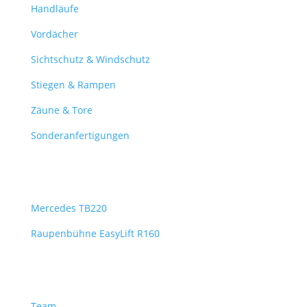
Handläufe
Vordächer
Sichtschutz & Windschutz
Stiegen & Rampen
Zäune & Tore
Sonderanfertigungen
Hebebühnen Vermietung
Mercedes TB220
Raupenbühne EasyLift R160
Mehr
Team